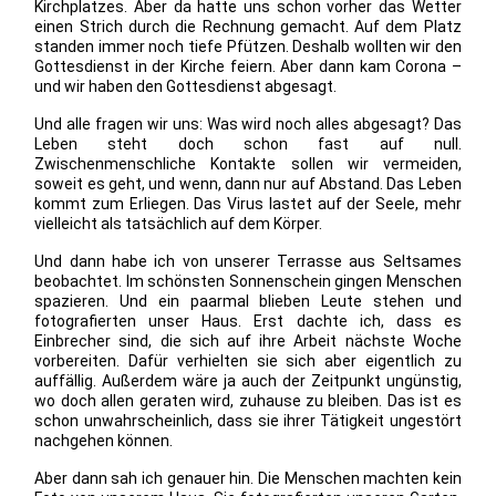
Kirchplatzes. Aber da hatte uns schon vorher das Wetter
einen Strich durch die Rechnung gemacht. Auf dem Platz
standen immer noch tiefe Pfützen. Deshalb wollten wir den
Gottesdienst in der Kirche feiern. Aber dann kam Corona –
und wir haben den Gottesdienst abgesagt.
Und alle fragen wir uns: Was wird noch alles abgesagt? Das
Leben steht doch schon fast auf null.
Zwischenmenschliche Kontakte sollen wir vermeiden,
soweit es geht, und wenn, dann nur auf Abstand. Das Leben
kommt zum Erliegen. Das Virus lastet auf der Seele, mehr
vielleicht als tatsächlich auf dem Körper.
Und dann habe ich von unserer Terrasse aus Seltsames
beobachtet. Im schönsten Sonnenschein gingen Menschen
spazieren. Und ein paarmal blieben Leute stehen und
fotografierten unser Haus. Erst dachte ich, dass es
Einbrecher sind, die sich auf ihre Arbeit nächste Woche
vorbereiten. Dafür verhielten sie sich aber eigentlich zu
auffällig. Außerdem wäre ja auch der Zeitpunkt ungünstig,
wo doch allen geraten wird, zuhause zu bleiben. Das ist es
schon unwahrscheinlich, dass sie ihrer Tätigkeit ungestört
nachgehen können.
Aber dann sah ich genauer hin. Die Menschen machten kein