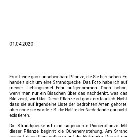
01.04.2020
Es ist eine ganz unscheinbare Pflanze, die Sie hier sehen. Es
handelt sich um eine Strandquecke. Das Foto habe ich auf
meiner Lieblingsinsel Föhr aufgenommen. Doch schon,
wenn man nur ein Bisschen über das nachdenkt, was das
Bild zeigt, wird klar: Diese Pflanze ist ganz erstaunlich. Nicht
dass sie auf irgendeine Liste der bedrohten Arten gehörte,
aber ohne sie würde z.B. die Hälfte der Niederlande gar nicht
existieren.
Die Strandquecke ist eine sogenannte Pionierpflanze. Mit
dieser Pflanze beginnt die Dünenentstehung. Am Strand
wächst diese Pionierpflanze auf der Flutmarke. Das ist der