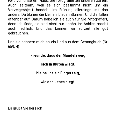
Foto von unserem Haus. Sie fotografierten unseren Garten.
Auch seltsam, weil es sich bestimmt nicht um ein
Vorzeigeobjekt handelt. Im Frühling allerdings ist das
anders. Da blühen die kleinen, blauen Blumen. Und die fallen
offenbar auf. Darum habe ich sie auch für Sie fotografiert,
denn ich finde, sie sind nicht nur schön, ihr Anblick macht
auch fröhlich. Und das können wir zurzeit alle gut
gebrauchen.
Und sie erinnern mich an ein Lied aus dem Gesangbuch (Nr.
659, 4):
Freunde, dass der Mandelzweig
sich in Blüten wiegt,
bleibe uns ein Fingerzeig,
wie das Leben siegt.
Es grüßt Sie herzlich